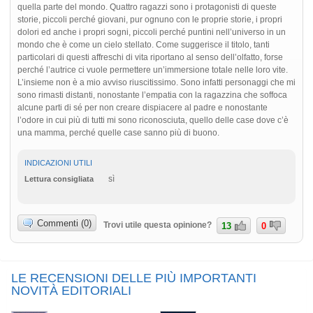
quella parte del mondo. Quattro ragazzi sono i protagonisti di queste
storie, piccoli perché giovani, pur ognuno con le proprie storie, i propri
dolori ed anche i propri sogni, piccoli perché puntini nell’universo in un
mondo che è come un cielo stellato. Come suggerisce il titolo, tanti
particolari di questi affreschi di vita riportano al senso dell’olfatto, forse
perché l’autrice ci vuole permettere un’immersione totale nelle loro vite.
L’insieme non è a mio avviso riuscitissimo. Sono infatti personaggi che mi
sono rimasti distanti, nonostante l’empatia con la ragazzina che soffoca
alcune parti di sé per non creare dispiacere al padre e nonostante
l’odore in cui più di tutti mi sono riconosciuta, quello delle case dove c’è
una mamma, perché quelle case sanno più di buono.
INDICAZIONI UTILI
sì
Lettura consigliata
Commenti (0)
Trovi utile questa opinione?
13
0
LE RECENSIONI DELLE PIÙ IMPORTANTI
NOVITÀ EDITORIALI