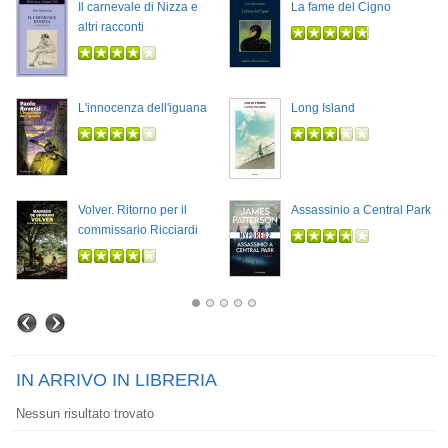
Il carnevale di Nizza e
La fame del Cigno
altri racconti
L'innocenza dell'iguana
Long Island
Volver. Ritorno per il
Assassinio a Central Park
commissario Ricciardi
IN ARRIVO IN LIBRERIA
Nessun risultato trovato