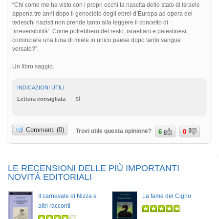
“Chi come me ha visto con i propri occhi la nascita dello stato di Israele
appena tre anni dopo il genocidio degli ebrei d’Europa ad opera dei
tedeschi nazisti non prende tanto alla leggere il concetto di
‘irreversibilità’. Come potrebbero del resto, israeliani e palestinesi,
cominciare una luna di miele in unico paese dopo tanto sangue
versato?”.
Un libro saggio.
INDICAZIONI UTILI
sì
Lettura consigliata
Commenti (0)
Trovi utile questa opinione?
6
0
LE RECENSIONI DELLE PIÙ IMPORTANTI
NOVITÀ EDITORIALI
Il carnevale di Nizza e
La fame del Cigno
altri racconti