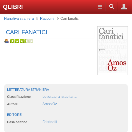
QLIBRI
Narrativa straniera
Racconti
Cari fanatici
CARI FANATICI
LETTERATURA STRANIERA
Letteratura israeliana
Classificazione
Amos Oz
Autore
EDITORE
Feltrinelli
Casa editrice