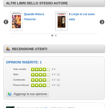
ALTRI LIBRI DELLO STESSO AUTORE
Quando finisce
Il corpo in cui sono
l'inverno
nata
RECENSIONE UTENTI
OPINIONI INSERITE: 1
Voto medio
4.0
Stile
4.0 (1)
Contenuto
4.0 (1)
Piacevolezza
4.0 (1)
Aggiungi la tua opinione