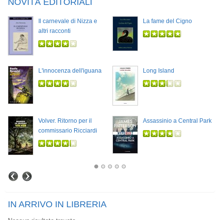
NOVITÀ EDITORIALI
Il carnevale di Nizza e
La fame del Cigno
altri racconti
L'innocenza dell'iguana
Long Island
Volver. Ritorno per il
Assassinio a Central Park
commissario Ricciardi
IN ARRIVO IN LIBRERIA