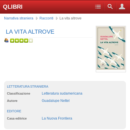
QLIBRI
Narrativa straniera
Racconti
La vita altrove
LA VITA ALTROVE
LETTERATURA STRANIERA
Letteratura sudamericana
Classificazione
Guadalupe Nettel
Autore
EDITORE
La Nuova Frontiera
Casa editrice