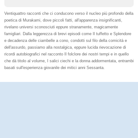
Ventiquattro racconti che ci conducono verso il nucleo più profondo della
poetica di Murakami, dove piccoli fatti, all'apparenza insignificanti,
rivelano universi sconosciuti eppure stranamente, magicamente
famigliari. Dalla leggerezza di brevi episodi come Il tuffetto e Splendore
e decadenza delle ciambelle a cono, condotti sul filo della comicità e
dell'assurdo, passiamo alla nostalgica, eppure lucida rievocazione di
ricordi autobiografici nel racconto Il folclore dei nostri tempi e in quello
che dà titolo al volume, I salici ciechi e la donna addormentata, entrambi
basati sull'esperienza giovanile dei mitici anni Sessanta.