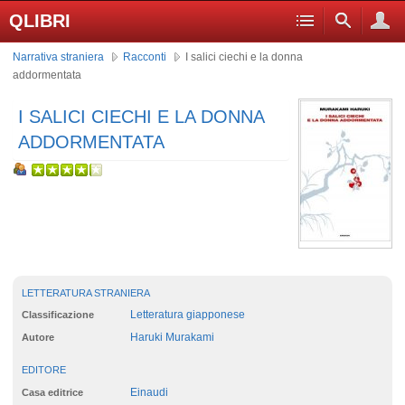
QLIBRI
Narrativa straniera
Racconti
I salici ciechi e la donna
addormentata
I SALICI CIECHI E LA DONNA
ADDORMENTATA
LETTERATURA STRANIERA
Letteratura giapponese
Classificazione
Haruki Murakami
Autore
EDITORE
Einaudi
Casa editrice