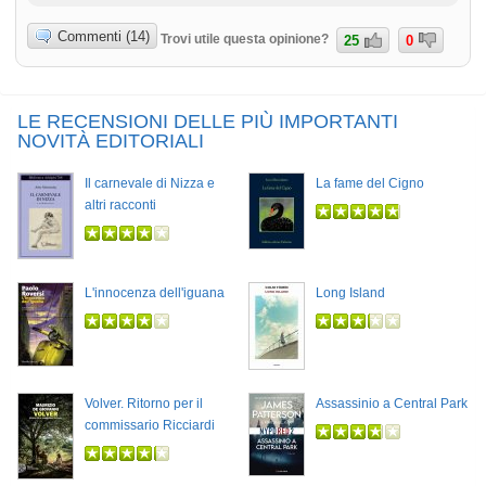
Commenti (14)
Trovi utile questa opinione?
25
0
LE RECENSIONI DELLE PIÙ IMPORTANTI
NOVITÀ EDITORIALI
Il carnevale di Nizza e
La fame del Cigno
altri racconti
L'innocenza dell'iguana
Long Island
Volver. Ritorno per il
Assassinio a Central Park
commissario Ricciardi