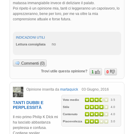
matassa immangiabile invece di deliziare il palato.
Poi ripeto è un opinione mia, tanti ci leggeranno un capolavoro, lo
apprezzeranno, bene per loro, per me va oltre la mia
comprensione attuale e forse futura.
INDICAZIONI UTILI
no
Lettura consigliata
Commenti (0)
Trovi utile questa opinione?
1
0
Opinione inserita da
martaquick
03 Giugno, 2016
Voto medio
3.5
TANTI DUBBI E
PERPLESSITÀ
Stile
4.0
Contenuto
4.0
Il mio primo Philip K DIck mi
Piacevolezza
3.0
ha lasciato abbastanza
perplessa e confusa.
Contiene spoiler.