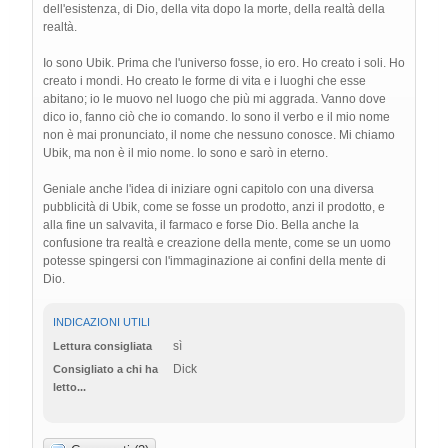
dell'esistenza, di Dio, della vita dopo la morte, della realtà della
realtà.
Io sono Ubik. Prima che l'universo fosse, io ero. Ho creato i soli. Ho
creato i mondi. Ho creato le forme di vita e i luoghi che esse
abitano; io le muovo nel luogo che più mi aggrada. Vanno dove
dico io, fanno ciò che io comando. Io sono il verbo e il mio nome
non è mai pronunciato, il nome che nessuno conosce. Mi chiamo
Ubik, ma non è il mio nome. Io sono e sarò in eterno.
Geniale anche l'idea di iniziare ogni capitolo con una diversa
pubblicità di Ubik, come se fosse un prodotto, anzi il prodotto, e
alla fine un salvavita, il farmaco e forse Dio. Bella anche la
confusione tra realtà e creazione della mente, come se un uomo
potesse spingersi con l'immaginazione ai confini della mente di
Dio.
INDICAZIONI UTILI
sì
Lettura consigliata
Dick
Consigliato a chi ha
letto...