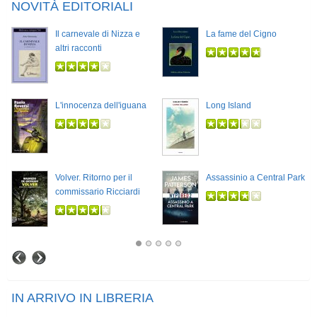
NOVITÀ EDITORIALI
Il carnevale di Nizza e
La fame del Cigno
altri racconti
L'innocenza dell'iguana
Long Island
Volver. Ritorno per il
Assassinio a Central Park
commissario Ricciardi
IN ARRIVO IN LIBRERIA