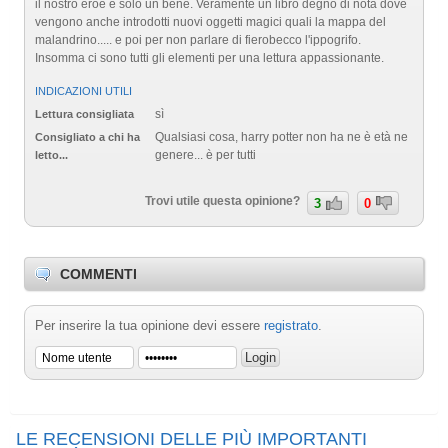
il nostro eroe è solo un bene. Veramente un libro degno di nota dove
vengono anche introdotti nuovi oggetti magici quali la mappa del
malandrino..... e poi per non parlare di fierobecco l'ippogrifo.
Insomma ci sono tutti gli elementi per una lettura appassionante.
INDICAZIONI UTILI
sì
Lettura consigliata
Qualsiasi cosa, harry potter non ha ne è età ne
Consigliato a chi ha
genere... è per tutti
letto...
Trovi utile questa opinione?
3
0
COMMENTI
Per inserire la tua opinione devi essere
registrato
.
LE RECENSIONI DELLE PIÙ IMPORTANTI