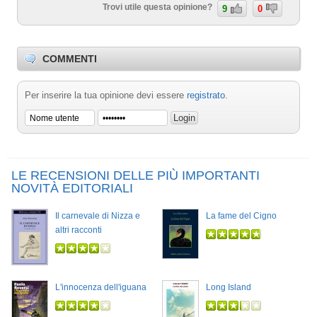
Trovi utile questa opinione?
9
0
COMMENTI
Per inserire la tua opinione devi essere
registrato
.
LE RECENSIONI DELLE PIÙ IMPORTANTI
NOVITÀ EDITORIALI
Il carnevale di Nizza e
La fame del Cigno
altri racconti
L'innocenza dell'iguana
Long Island