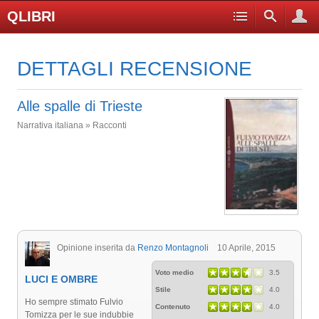
QLIBRI
DETTAGLI RECENSIONE
Alle spalle di Trieste
Narrativa italiana » Racconti
Opinione inserita da
Renzo Montagnoli
10 Aprile, 2015
Voto medio
3.5
LUCI E OMBRE
Stile
4.0
Ho sempre stimato Fulvio
Contenuto
4.0
Tomizza per le sue indubbie