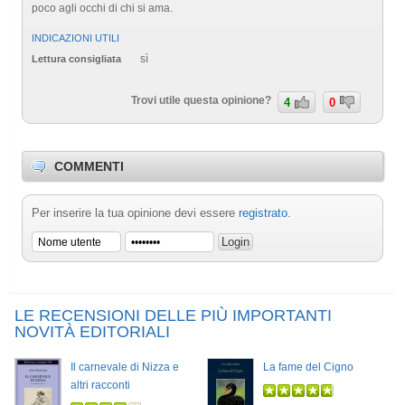
poco agli occhi di chi si ama.
INDICAZIONI UTILI
sì
Lettura consigliata
Trovi utile questa opinione?
4
0
COMMENTI
Per inserire la tua opinione devi essere
registrato
.
LE RECENSIONI DELLE PIÙ IMPORTANTI
NOVITÀ EDITORIALI
Il carnevale di Nizza e
La fame del Cigno
altri racconti