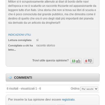
Milton si è scrupolosamente attenuto ai diari di bordo delle navi
dell'epoca e ne è scaturito un racconto frizzante ed appassionante da
leggere tutto d'un fiato. Una storia che non si trova sui libri di scuola e
che è poco conosciuta dal grande pubblico, ma che dimostra come il
destino di quello che ora è uno degli stati più importanti del pianeta
sia derivato da un articolo da drogheria!!!
INDICAZIONI UTILI
sì
Lettura consigliata
raconto storico
Consigliato a chi ha
letto...
Trovi utile questa opinione?
13
0
COMMENTI
6 risultati - visualizzati 1 - 6
Ordina
Per inserire la tua opinione devi essere
registrato
.