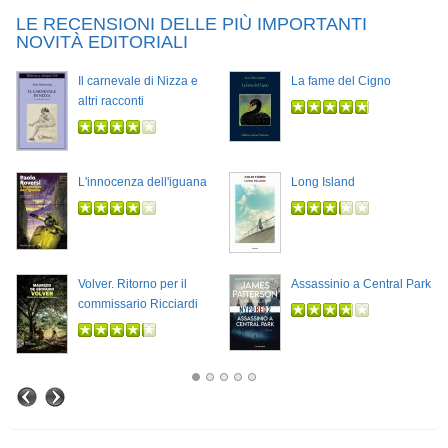
LE RECENSIONI DELLE PIÙ IMPORTANTI
NOVITÀ EDITORIALI
Il carnevale di Nizza e
La fame del Cigno
altri racconti
L'innocenza dell'iguana
Long Island
Volver. Ritorno per il
Assassinio a Central Park
commissario Ricciardi