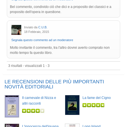
Bel commento, condivido ciò che dici e a proposito dei classici e a
proposito dell'opera in questione.
Inviato da
C.U.B.
18 Febbraio, 2015
Segnala questo commento ad un moderatore
Molto invitante il commento, tra l'altro dovrei averlo comprato non
molto tempo fa questo libro.
3 risultati - visualizzati 1 - 3
LE RECENSIONI DELLE PIÙ IMPORTANTI
NOVITÀ EDITORIALI
Il carnevale di Nizza e
La fame del Cigno
altri racconti
L'innocenza dell'iguana
Long Island