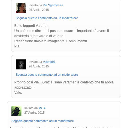
Inviato da
Pia Sgarbossa
26 Aprile, 2015
Segnala questo commento ad un moderatore
Bello leggerti Valerio...
Un po" come dire...tutti possono osare...l'importante è avere il
desiderio di provare e di volerlo!
Recensione davvero invogliante. Complimenti!
Pia
Inviato da
Valerio91
26 Aprile, 2015
Segnala questo commento ad un moderatore
Proprio così Pia... Grazie, sono veramente contento che tu abbia
apprezzato :)
Vale.
Inviato da
Mr. A
27 Aprile, 2015
Segnala questo commento ad un moderatore