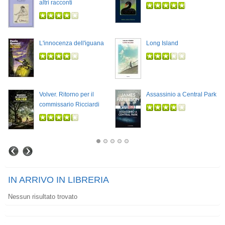
altri racconti
L'innocenza dell'iguana
Long Island
Volver. Ritorno per il
Assassinio a Central Park
commissario Ricciardi
IN ARRIVO IN LIBRERIA
Nessun risultato trovato