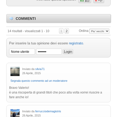
COMMENTI
Ordina
14 risultati - visualizzati 1 - 10
1
2
Per inserire la tua opinione devi essere
registrato
.
Inviato da
silvia71
26 Aprile, 2015
Segnala questo commento ad un moderatore
Bravo Valerio!
è una riscoperta di grandi titoli che poco alla volta vorrei riuscire a
fare anche io!
Inviato da
ferrucciodemagistris
26 Aprile, 2015