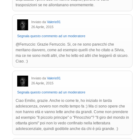
trasposizioni se ne allontanano enormemente.
Inviato da
Valerio91
26 Aprile, 2015
Segnala questo commento ad un moderatore
@Ferruccio: Grazie Ferruccio. Si, ce ne sono parecchi che
meritano davvero, come ad esempio quelli che ho citato a Silvia,
ma ce ne sono molti altri, che ho letto ed altri che leggerò di sicuro.
Ciao. :)
Inviato da
Valerio91
26 Aprile, 2015
Segnala questo commento ad un moderatore
Ciao Emilio, grazie. Anche io come te, ho iniziato in tarda
adolescenza, ovvero non molto tempo fa :) Ma ci sono opere che
non hanno età e vanno lette anche da grandi. Come non prendere
ad esempio "Il piccolo principe" o "Pinocchio"? "Il giro del mondo in
ottanta giorni" poi non lo vedo confinato nella letteratura
adolescenziale, quindi godibile anche da chi è più grande. :)