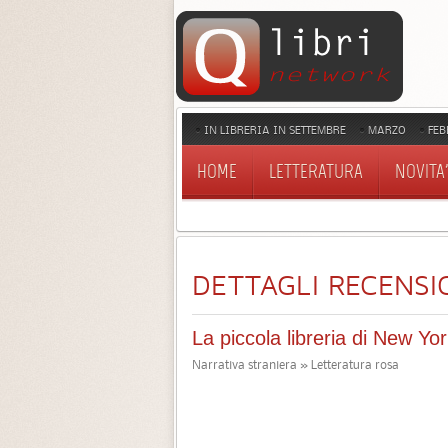
IN LIBRERIA IN SETTEMBRE
MARZO
FEB
HOME
LETTERATURA
NOVITA'
DETTAGLI RECENSI
La piccola libreria di New Yo
Narrativa straniera » Letteratura rosa