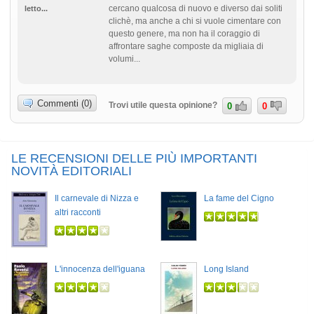
cercano qualcosa di nuovo e diverso dai soliti
letto...
clichè, ma anche a chi si vuole cimentare con
questo genere, ma non ha il coraggio di
affrontare saghe composte da migliaia di
volumi...
Commenti (0)
Trovi utile questa opinione?
0
0
LE RECENSIONI DELLE PIÙ IMPORTANTI
NOVITÀ EDITORIALI
Il carnevale di Nizza e
La fame del Cigno
altri racconti
L'innocenza dell'iguana
Long Island