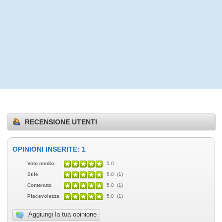
RECENSIONE UTENTI
OPINIONI INSERITE: 1
Voto medio
5.0
Stile
5.0 (1)
Contenuto
5.0 (1)
Piacevolezza
5.0 (1)
Aggiungi la tua opinione