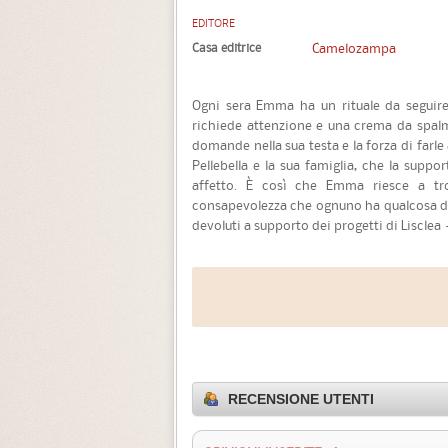
EDITORE
Casa editrice
Camelozampa
Ogni sera Emma ha un rituale da seguire 
richiede attenzione e una crema da spa
domande nella sua testa e la forza di farle
Pellebella e la sua famiglia, che la suppo
affetto. È così che Emma riesce a trov
consapevolezza che ognuno ha qualcosa di sp
devoluti a supporto dei progetti di Lisclea
RECENSIONE UTENTI