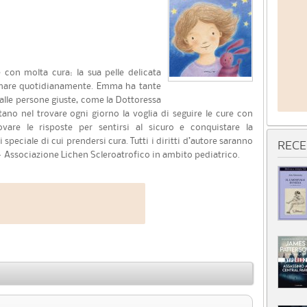
con molta cura: la sua pelle delicata
lmare quotidianamente. Emma ha tante
 alle persone giuste, come la Dottoressa
rtano nel trovare ogni giorno la voglia di seguire le cure con
are le risposte per sentirsi al sicuro e conquistare la
eciale di cui prendersi cura. Tutti i diritti d’autore saranno
RECE
 – Associazione Lichen Scleroatrofico in ambito pediatrico.