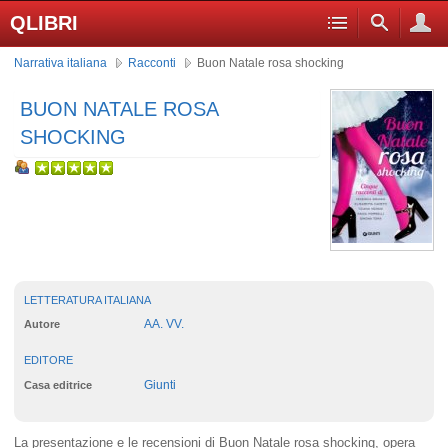
QLIBRI
Narrativa italiana
Racconti
Buon Natale rosa shocking
BUON NATALE ROSA
SHOCKING
LETTERATURA ITALIANA
AA. VV.
Autore
EDITORE
Giunti
Casa editrice
La presentazione e le recensioni di Buon Natale rosa shocking, opera