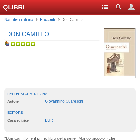
QLIBRI
Narrativa italiana
Racconti
Don Camillo
DON CAMILLO
LETTERATURA ITALIANA
Giovannino Guareschi
Autore
EDITORE
BUR
Casa editrice
"Don Camillo" è il primo libro della serie "Mondo piccolo" (che