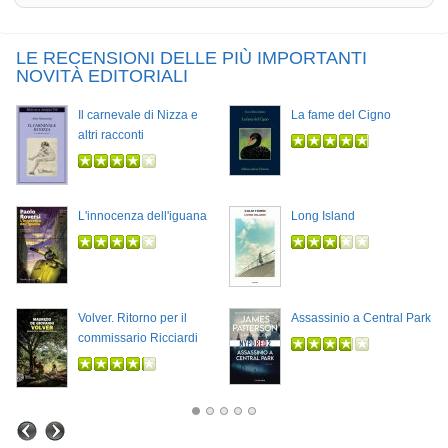
LE RECENSIONI DELLE PIÙ IMPORTANTI
NOVITÀ EDITORIALI
Il carnevale di Nizza e
La fame del Cigno
altri racconti
L'innocenza dell'iguana
Long Island
Volver. Ritorno per il
Assassinio a Central Park
commissario Ricciardi