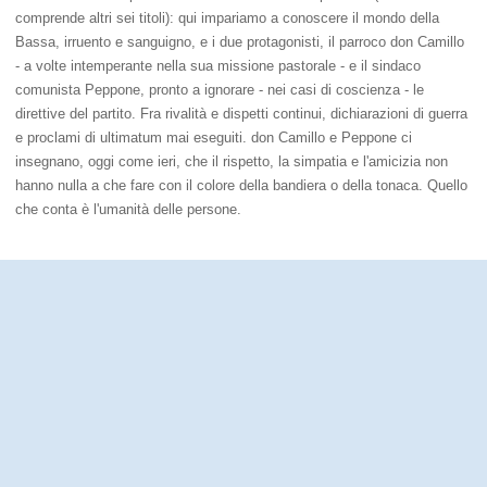
comprende altri sei titoli): qui impariamo a conoscere il mondo della
Bassa, irruento e sanguigno, e i due protagonisti, il parroco don Camillo
- a volte intemperante nella sua missione pastorale - e il sindaco
comunista Peppone, pronto a ignorare - nei casi di coscienza - le
direttive del partito. Fra rivalità e dispetti continui, dichiarazioni di guerra
e proclami di ultimatum mai eseguiti. don Camillo e Peppone ci
insegnano, oggi come ieri, che il rispetto, la simpatia e l'amicizia non
hanno nulla a che fare con il colore della bandiera o della tonaca. Quello
che conta è l'umanità delle persone.