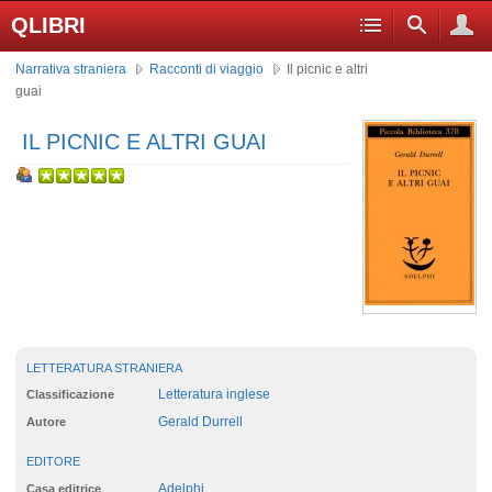
QLIBRI
Narrativa straniera
Racconti di viaggio
Il picnic e altri
guai
IL PICNIC E ALTRI GUAI
LETTERATURA STRANIERA
Letteratura inglese
Classificazione
Gerald Durrell
Autore
EDITORE
Adelphi
Casa editrice