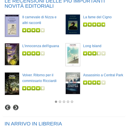
LE RECENSIONI DELLE PIÙ IMPORTANTI
NOVITÀ EDITORIALI
Il carnevale di Nizza e
La fame del Cigno
altri racconti
L'innocenza dell'iguana
Long Island
Volver. Ritorno per il
Assassinio a Central Park
commissario Ricciardi
IN ARRIVO IN LIBRERIA