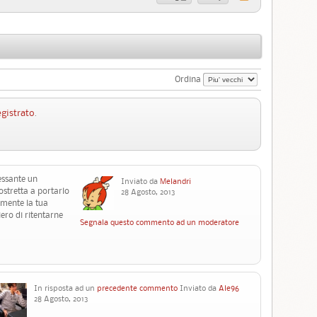
Ordina
egistrato
.
essante un
Inviato da
Melandri
stretta a portarlo
28 Agosto, 2013
amente la tua
ero di ritentarne
Segnala questo commento ad un moderatore
In risposta ad un
precedente commento
Inviato da
Ale96
28 Agosto, 2013