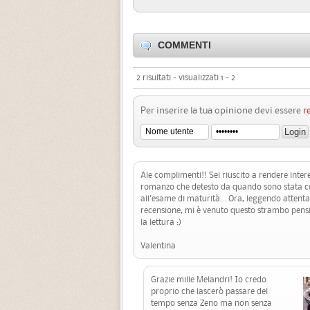
COMMENTI
2 risultati - visualizzati 1 - 2
Per inserire la tua opinione devi essere
r
Ale complimenti!! Sei riuscito a rendere inter
romanzo che detesto da quando sono stata co
all'esame di maturità... Ora, leggendo attent
recensione, mi è venuto questo strambo pensi
la lettura :)
Valentina
Grazie mille Melandri! Io credo
proprio che lascerò passare del
tempo senza Zeno ma non senza