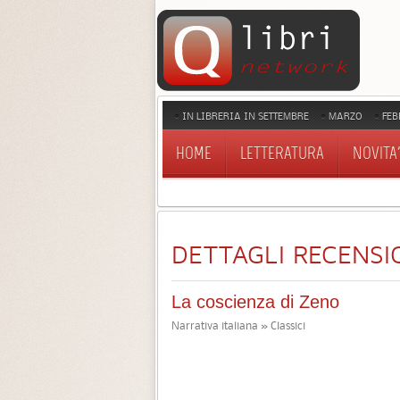
IN LIBRERIA IN SETTEMBRE
MARZO
FEB
HOME
LETTERATURA
NOVITA'
DETTAGLI RECENSI
La coscienza di Zeno
Narrativa italiana » Classici