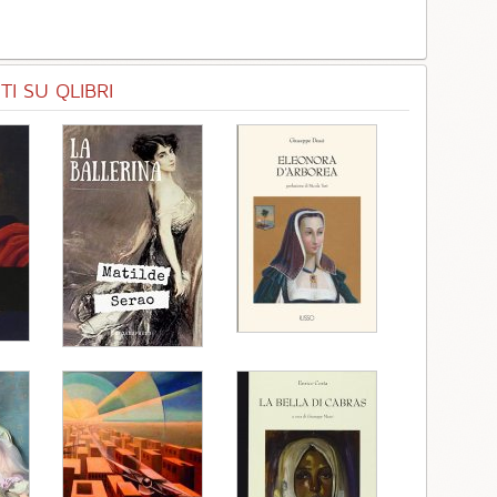
I SU QLIBRI