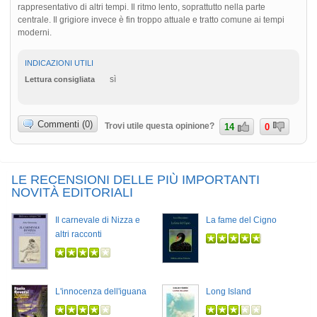
rappresentativo di altri tempi. Il ritmo lento, soprattutto nella parte
centrale. Il grigiore invece è fin troppo attuale e tratto comune ai tempi
moderni.
INDICAZIONI UTILI
sì
Lettura consigliata
Commenti (0)
Trovi utile questa opinione?
14
0
LE RECENSIONI DELLE PIÙ IMPORTANTI
NOVITÀ EDITORIALI
Il carnevale di Nizza e
La fame del Cigno
altri racconti
L'innocenza dell'iguana
Long Island