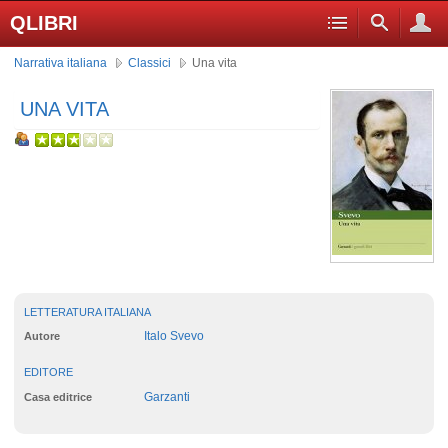
QLIBRI
Narrativa italiana
Classici
Una vita
UNA VITA
LETTERATURA ITALIANA
Italo Svevo
Autore
EDITORE
Garzanti
Casa editrice