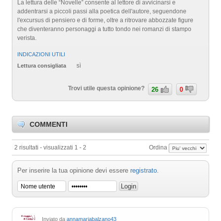
La lettura delle “Novelle” consente al lettore di avvicinarsi e
addentrarsi a piccoli passi alla poetica dell'autore, seguendone
l'excursus di pensiero e di forme, oltre a ritrovare abbozzate figure
che diventeranno personaggi a tutto tondo nei romanzi di stampo
verista.
INDICAZIONI UTILI
sì
Lettura consigliata
Trovi utile questa opinione?
26
0
COMMENTI
2 risultati - visualizzati 1 - 2
Ordina
Per inserire la tua opinione devi essere
registrato
.
Inviato da
annamariabalzano43