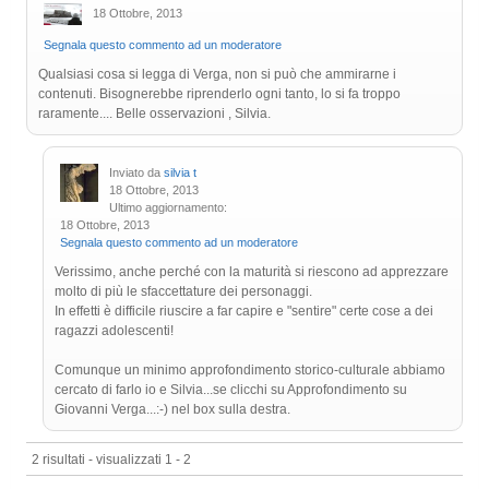
18 Ottobre, 2013
Segnala questo commento ad un moderatore
Qualsiasi cosa si legga di Verga, non si può che ammirarne i
contenuti. Bisognerebbe riprenderlo ogni tanto, lo si fa troppo
raramente.... Belle osservazioni , Silvia.
Inviato da
silvia t
18 Ottobre, 2013
Ultimo aggiornamento:
18 Ottobre, 2013
Segnala questo commento ad un moderatore
Verissimo, anche perché con la maturità si riescono ad apprezzare
molto di più le sfaccettature dei personaggi.
In effetti è difficile riuscire a far capire e "sentire" certe cose a dei
ragazzi adolescenti!
Comunque un minimo approfondimento storico-culturale abbiamo
cercato di farlo io e Silvia...se clicchi su Approfondimento su
Giovanni Verga...:-) nel box sulla destra.
2 risultati - visualizzati 1 - 2