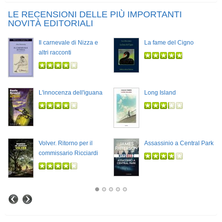
LE RECENSIONI DELLE PIÙ IMPORTANTI
NOVITÀ EDITORIALI
Il carnevale di Nizza e
La fame del Cigno
altri racconti
L'innocenza dell'iguana
Long Island
Volver. Ritorno per il
Assassinio a Central Park
commissario Ricciardi