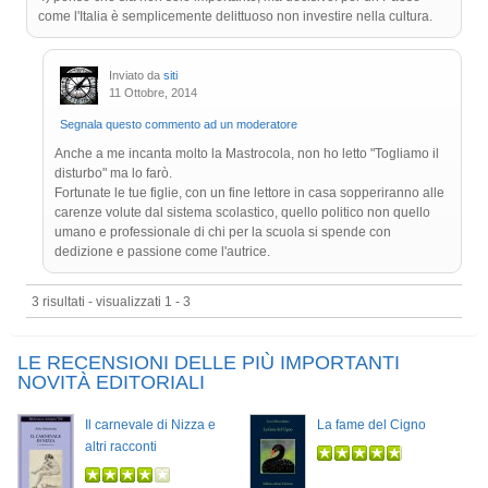
come l'Italia è semplicemente delittuoso non investire nella cultura.
Inviato da
siti
11 Ottobre, 2014
Segnala questo commento ad un moderatore
Anche a me incanta molto la Mastrocola, non ho letto "Togliamo il
disturbo" ma lo farò.
Fortunate le tue figlie, con un fine lettore in casa sopperiranno alle
carenze volute dal sistema scolastico, quello politico non quello
umano e professionale di chi per la scuola si spende con
dedizione e passione come l'autrice.
3 risultati - visualizzati 1 - 3
LE RECENSIONI DELLE PIÙ IMPORTANTI
NOVITÀ EDITORIALI
Il carnevale di Nizza e
La fame del Cigno
altri racconti