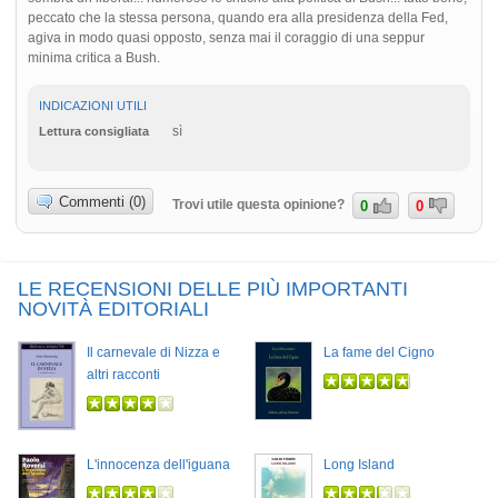
peccato che la stessa persona, quando era alla presidenza della Fed,
agiva in modo quasi opposto, senza mai il coraggio di una seppur
minima critica a Bush.
INDICAZIONI UTILI
sì
Lettura consigliata
Commenti (0)
Trovi utile questa opinione?
0
0
LE RECENSIONI DELLE PIÙ IMPORTANTI
NOVITÀ EDITORIALI
Il carnevale di Nizza e
La fame del Cigno
altri racconti
L'innocenza dell'iguana
Long Island