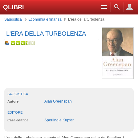
QLIBRI
Saggistica
Economia e finanza
L'era della turbolenza
L'ERA DELLA TURBOLENZA
SAGGISTICA
Alan Greenspan
Autore
EDITORE
Sperling e Kupfer
Casa editrice
L'era della turbolenza, saggio di Alan Greenspan edito da Sperling &