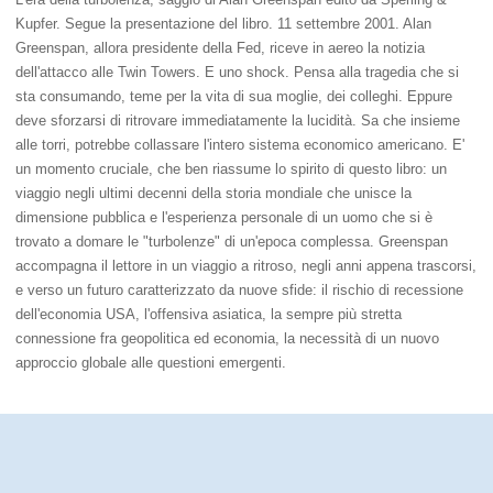
Kupfer. Segue la presentazione del libro. 11 settembre 2001. Alan
Greenspan, allora presidente della Fed, riceve in aereo la notizia
dell'attacco alle Twin Towers. E uno shock. Pensa alla tragedia che si
sta consumando, teme per la vita di sua moglie, dei colleghi. Eppure
deve sforzarsi di ritrovare immediatamente la lucidità. Sa che insieme
alle torri, potrebbe collassare l'intero sistema economico americano. E'
un momento cruciale, che ben riassume lo spirito di questo libro: un
viaggio negli ultimi decenni della storia mondiale che unisce la
dimensione pubblica e l'esperienza personale di un uomo che si è
trovato a domare le "turbolenze" di un'epoca complessa. Greenspan
accompagna il lettore in un viaggio a ritroso, negli anni appena trascorsi,
e verso un futuro caratterizzato da nuove sfide: il rischio di recessione
dell'economia USA, l'offensiva asiatica, la sempre più stretta
connessione fra geopolitica ed economia, la necessità di un nuovo
approccio globale alle questioni emergenti.