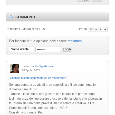
COMMENTI
5 risultati - visualizzati 1 - 5
Ordina
Per inserire la tua opinione devi essere
registrato
.
Inviato da
Pia Sgarbossa
28 Aprile, 2013
Segnala questo commento ad un moderatore
Sei una persona dotata di gran sensibilità e il tuo commento lo
dimostra caro Bruno...
...anche il fatto che tu ami giocare con le frasi e le parole sono
testimonianza del tuo essere giocoso e del fanciullo che alberga in
te...credo sia una bella prova di mente solare e creativa la tua.
Complimenti Bruno...non cambiare...MAI !!!
Con stima profonda, Pia.