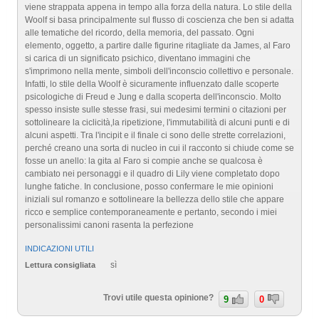
viene strappata appena in tempo alla forza della natura. Lo stile della
Woolf si basa principalmente sul flusso di coscienza che ben si adatta
alle tematiche del ricordo, della memoria, del passato. Ogni
elemento, oggetto, a partire dalle figurine ritagliate da James, al Faro
si carica di un significato psichico, diventano immagini che
s'imprimono nella mente, simboli dell'inconscio collettivo e personale.
Infatti, lo stile della Woolf è sicuramente influenzato dalle scoperte
psicologiche di Freud e Jung e dalla scoperta dell'inconscio. Molto
spesso insiste sulle stesse frasi, sui medesimi termini o citazioni per
sottolineare la ciclicità,la ripetizione, l'immutabilità di alcuni punti e di
alcuni aspetti. Tra l'incipit e il finale ci sono delle strette correlazioni,
perché creano una sorta di nucleo in cui il racconto si chiude come se
fosse un anello: la gita al Faro si compie anche se qualcosa è
cambiato nei personaggi e il quadro di Lily viene completato dopo
lunghe fatiche. In conclusione, posso confermare le mie opinioni
iniziali sul romanzo e sottolineare la bellezza dello stile che appare
ricco e semplice contemporaneamente e pertanto, secondo i miei
personalissimi canoni rasenta la perfezione
INDICAZIONI UTILI
sì
Lettura consigliata
Trovi utile questa opinione?
9
0