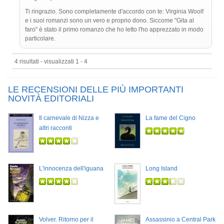
Ti ringrazio. Sono completamente d'accordo con te: Virginia Woolf
e i suoi romanzi sono un vero e proprio dono. Siccome "Gita al
faro" è stato il primo romanzo che ho letto l'ho apprezzato in modo
particolare.
4 risultati - visualizzati 1 - 4
LE RECENSIONI DELLE PIÙ IMPORTANTI
NOVITÀ EDITORIALI
Il carnevale di Nizza e
La fame del Cigno
altri racconti
L'innocenza dell'iguana
Long Island
Volver. Ritorno per il
Assassinio a Central Park