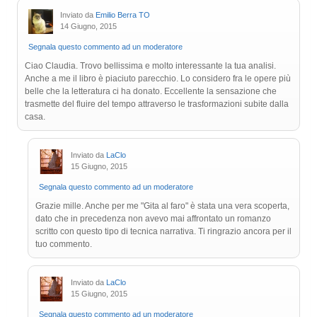
Inviato da
Emilio Berra TO
14 Giugno, 2015
Segnala questo commento ad un moderatore
Ciao Claudia. Trovo bellissima e molto interessante la tua analisi.
Anche a me il libro è piaciuto parecchio. Lo considero fra le opere più
belle che la letteratura ci ha donato. Eccellente la sensazione che
trasmette del fluire del tempo attraverso le trasformazioni subite dalla
casa.
Inviato da
LaClo
15 Giugno, 2015
Segnala questo commento ad un moderatore
Grazie mille. Anche per me "Gita al faro" è stata una vera scoperta,
dato che in precedenza non avevo mai affrontato un romanzo
scritto con questo tipo di tecnica narrativa. Ti ringrazio ancora per il
tuo commento.
Inviato da
LaClo
15 Giugno, 2015
Segnala questo commento ad un moderatore