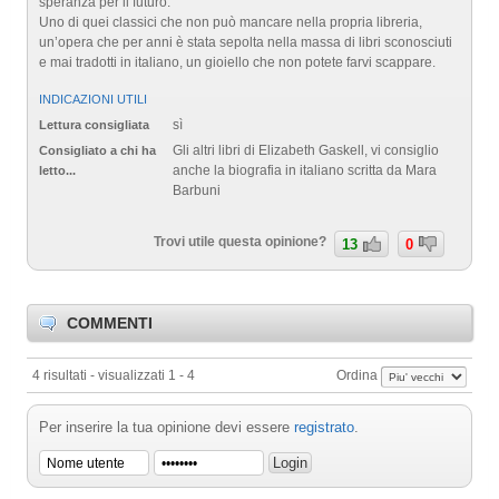
speranza per il futuro.
Uno di quei classici che non può mancare nella propria libreria,
un’opera che per anni è stata sepolta nella massa di libri sconosciuti
e mai tradotti in italiano, un gioiello che non potete farvi scappare.
INDICAZIONI UTILI
sì
Lettura consigliata
Gli altri libri di Elizabeth Gaskell, vi consiglio
Consigliato a chi ha
anche la biografia in italiano scritta da Mara
letto...
Barbuni
Trovi utile questa opinione?
13
0
COMMENTI
4 risultati - visualizzati 1 - 4
Ordina
Per inserire la tua opinione devi essere
registrato
.