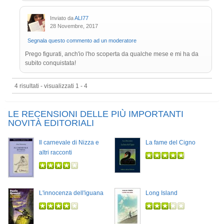
Inviato da
ALI77
28 Novembre, 2017
Segnala questo commento ad un moderatore
Prego figurati, anch'io l'ho scoperta da qualche mese e mi ha da
subito conquistata!
4 risultati - visualizzati 1 - 4
LE RECENSIONI DELLE PIÙ IMPORTANTI
NOVITÀ EDITORIALI
Il carnevale di Nizza e
La fame del Cigno
altri racconti
L'innocenza dell'iguana
Long Island