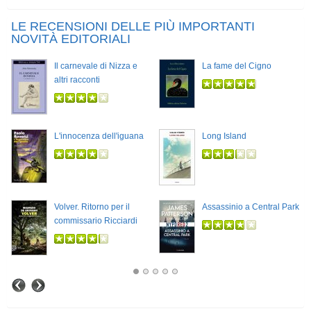
LE RECENSIONI DELLE PIÙ IMPORTANTI
NOVITÀ EDITORIALI
Il carnevale di Nizza e
La fame del Cigno
altri racconti
L'innocenza dell'iguana
Long Island
Volver. Ritorno per il
Assassinio a Central Park
commissario Ricciardi