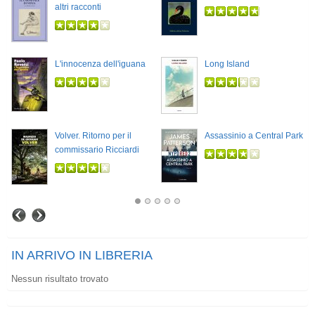
altri racconti
L'innocenza dell'iguana
Long Island
Volver. Ritorno per il
Assassinio a Central Park
commissario Ricciardi
IN ARRIVO IN LIBRERIA
Nessun risultato trovato