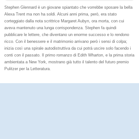
Stephen Glennard è un giovane spiantato che vorrebbe sposare la bella
Alexa Trent ma non ha soldi. Alcuni anni prima, però, era stato
corteggiato dalla nota scrittrice Margaret Aubyn, ora morta, con cui
aveva mantenuto una lunga corrispondenza. Stephen fa quindi
pubblicare le lettere, che diventano un enorme successo e lo rendono
ricco. Con il benessere e il matrimonio arrivano però i sensi di colpa;
inizia così una spirale autodistruttiva da cui potrà uscire solo facendo i
conti con il passato. Il primo romanzo di Edith Wharton, e la prima storia
ambientata a New York, mostrano già tutto il talento del futuro premio
Pulitzer per la Letteratura.