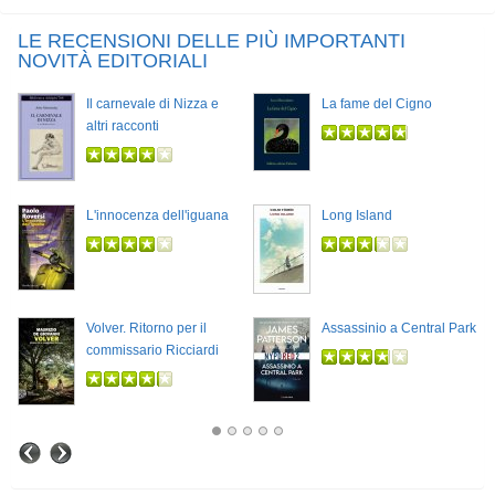
LE RECENSIONI DELLE PIÙ IMPORTANTI
NOVITÀ EDITORIALI
Il carnevale di Nizza e
La fame del Cigno
altri racconti
L'innocenza dell'iguana
Long Island
Volver. Ritorno per il
Assassinio a Central Park
commissario Ricciardi