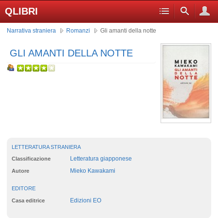
QLIBRI
Narrativa straniera
Romanzi
Gli amanti della notte
GLI AMANTI DELLA NOTTE
LETTERATURA STRANIERA
Letteratura giapponese
Classificazione
Mieko Kawakami
Autore
EDITORE
Edizioni EO
Casa editrice