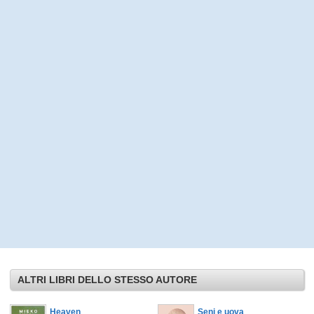
ALTRI LIBRI DELLO STESSO AUTORE
Heaven
Seni e uova