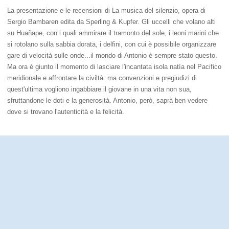
La presentazione e le recensioni di La musica del silenzio, opera di
Sergio Bambaren edita da Sperling & Kupfer. Gli uccelli che volano alti
su Huañape, con i quali ammirare il tramonto del sole, i leoni marini che
si rotolano sulla sabbia dorata, i delfini, con cui è possibile organizzare
gare di velocità sulle onde...il mondo di Antonio è sempre stato questo.
Ma ora è giunto il momento di lasciare l'incantata isola natìa nel Pacifico
meridionale e affrontare la civiltà: ma convenzioni e pregiudizi di
quest'ultima vogliono ingabbiare il giovane in una vita non sua,
sfruttandone le doti e la generosità. Antonio, però, saprà ben vedere
dove si trovano l'autenticità e la felicità.