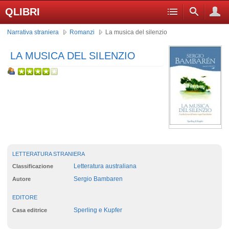
QLIBRI
Narrativa straniera
Romanzi
La musica del silenzio
LA MUSICA DEL SILENZIO
LETTERATURA STRANIERA
Letteratura australiana
Classificazione
Sergio Bambaren
Autore
EDITORE
Sperling e Kupfer
Casa editrice