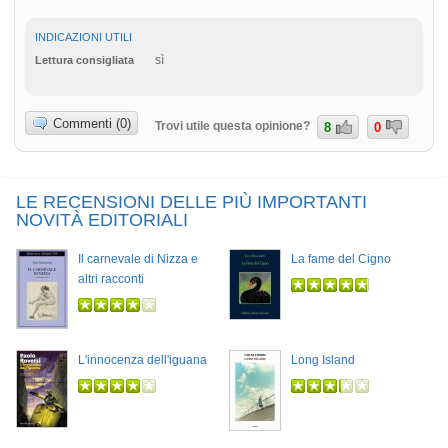
INDICAZIONI UTILI
sì
Lettura consigliata
Commenti (0)
Trovi utile questa opinione?
8
0
LE RECENSIONI DELLE PIÙ IMPORTANTI
NOVITÀ EDITORIALI
Il carnevale di Nizza e
La fame del Cigno
altri racconti
L'innocenza dell'iguana
Long Island