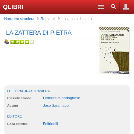
QLIBRI
Narrativa straniera
Romanzi
La zattera di pietra
LA ZATTERA DI PIETRA
LETTERATURA STRANIERA
Letteratura portoghese
Classificazione
Jose Saramago
Autore
EDITORE
Feltrinelli
Casa editrice