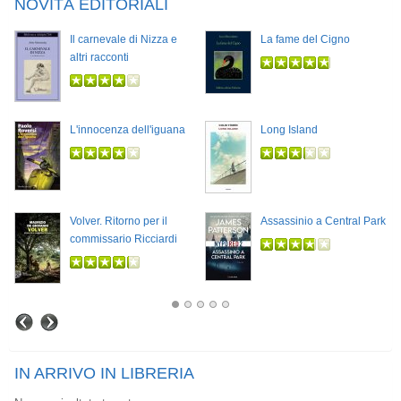
NOVITÀ EDITORIALI
Il carnevale di Nizza e
La fame del Cigno
altri racconti
L'innocenza dell'iguana
Long Island
Volver. Ritorno per il
Assassinio a Central Park
commissario Ricciardi
IN ARRIVO IN LIBRERIA