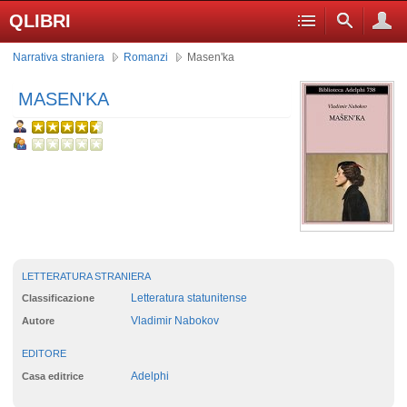
QLIBRI
Narrativa straniera
Romanzi
Masen'ka
MASEN'KA
LETTERATURA STRANIERA
Letteratura statunitense
Classificazione
Vladimir Nabokov
Autore
EDITORE
Adelphi
Casa editrice