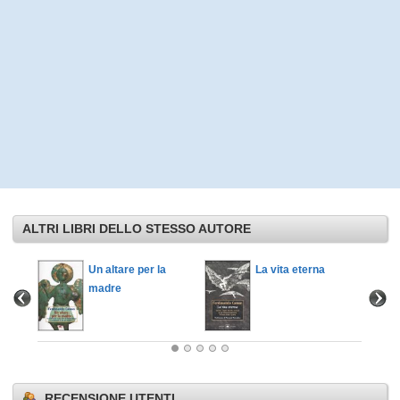
ALTRI LIBRI DELLO STESSO AUTORE
Un altare per la
La vita eterna
madre
RECENSIONE UTENTI