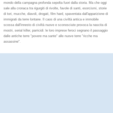
mondo della campagna profonda sepolta fuori dalla storia. Ma che oggi
sale alla cronaca tra rigurgiti di rivolte, favole di santi, esorcismi, storie
di tori, mucche, diavoli, drogati, film hard, spaventata dall'apparizione di
immigrati da terre lontane. Il caos di una civiltà antica e immobile
scossa dall'innesto di civiltà nuove e sconosciute provoca la nascita di
mostri, serial killer, parricidi: le loro imprese feroci segnano il passaggio
dalle antiche terre "povere ma sante" alle nuove terre "ricche ma
assassine".