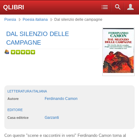
QLIBRI
Poesia
Poesia italiana
Dal silenzio delle campagne
DAL SILENZIO DELLE
CAMPAGNE
LETTERATURA ITALIANA
Ferdinando Camon
Autore
EDITORE
Garzanti
Casa editrice
Con queste "scene e raccontini in versi" Ferdinando Camon torna al