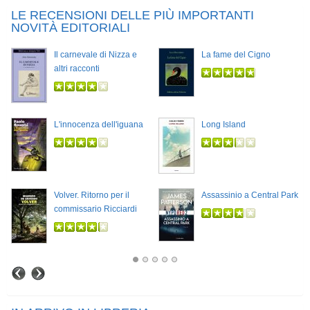
LE RECENSIONI DELLE PIÙ IMPORTANTI
NOVITÀ EDITORIALI
Il carnevale di Nizza e
La fame del Cigno
altri racconti
L'innocenza dell'iguana
Long Island
Volver. Ritorno per il
Assassinio a Central Park
commissario Ricciardi