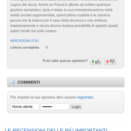
cugino del duca). Anche se Proust è attento ad evitare qualsiasi
giudizio moralistico, tanto è totale la sua immedesimazione nella
realtà sociale rappresentata, quest’ultima crudeltà è la classica
goccia che fa traboccare il vaso della decenza e che smitizza
impietosamente e senza alcuna residua possibilità di appello questi
sadici mostri dal volto umano.
INDICAZIONI UTILI
sì
Lettura consigliata
Trovi utile questa opinione?
4
0
COMMENTI
Per inserire la tua opinione devi essere
registrato
.
LE RECENSIONI DELLE PIÙ IMPORTANTI