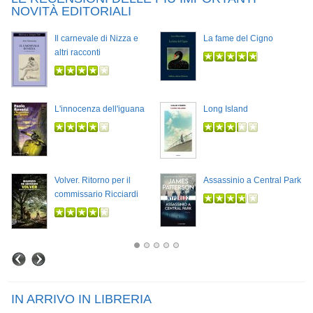
NOVITÀ EDITORIALI
Il carnevale di Nizza e
La fame del Cigno
altri racconti
L'innocenza dell'iguana
Long Island
Volver. Ritorno per il
Assassinio a Central Park
commissario Ricciardi
IN ARRIVO IN LIBRERIA