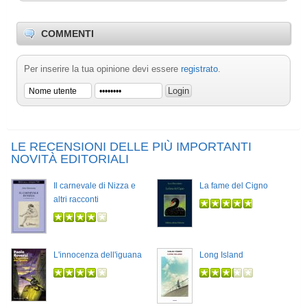
COMMENTI
Per inserire la tua opinione devi essere
registrato
.
LE RECENSIONI DELLE PIÙ IMPORTANTI
NOVITÀ EDITORIALI
Il carnevale di Nizza e
La fame del Cigno
altri racconti
L'innocenza dell'iguana
Long Island