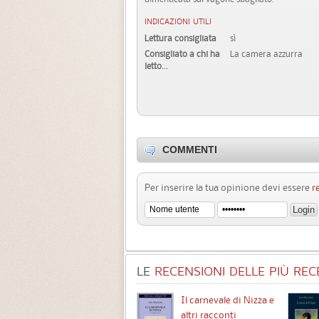
INDICAZIONI UTILI
Lettura consigliata
sì
Consigliato a chi ha
La camera azzurra
letto...
COMMENTI
Per inserire la tua opinione devi essere
r
LE
RECENSIONI DELLE PIÙ RECE
Chimere
Il carnevale di Nizza e
altri racconti