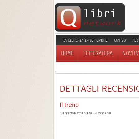
IN LIBRERIA IN SETTEMBRE
MARZO
FEB
HOME
LETTERATURA
NOVITA'
DETTAGLI RECENSI
Il treno
Narrativa straniera » Romanzi