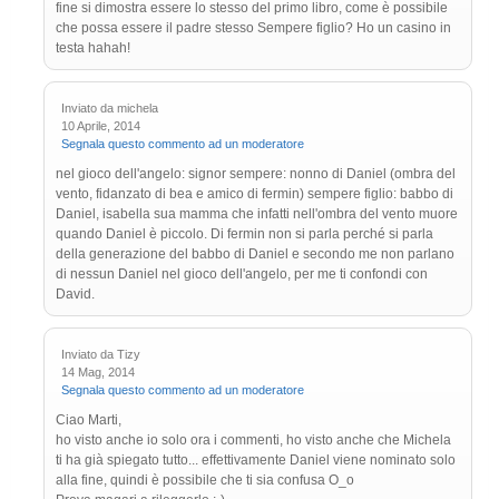
fine si dimostra essere lo stesso del primo libro, come è possibile
che possa essere il padre stesso Sempere figlio? Ho un casino in
testa hahah!
Inviato da michela
10 Aprile, 2014
Segnala questo commento ad un moderatore
nel gioco dell'angelo: signor sempere: nonno di Daniel (ombra del
vento, fidanzato di bea e amico di fermin) sempere figlio: babbo di
Daniel, isabella sua mamma che infatti nell'ombra del vento muore
quando Daniel è piccolo. Di fermin non si parla perché si parla
della generazione del babbo di Daniel e secondo me non parlano
di nessun Daniel nel gioco dell'angelo, per me ti confondi con
David.
Inviato da Tizy
14 Mag, 2014
Segnala questo commento ad un moderatore
Ciao Marti,
ho visto anche io solo ora i commenti, ho visto anche che Michela
ti ha già spiegato tutto... effettivamente Daniel viene nominato solo
alla fine, quindi è possibile che ti sia confusa O_o