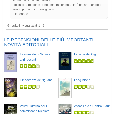
Prova magari a rileggerlo ;-)
Ho finito la trilogia e sono rimasta contenta, farò passare un pò di
tempo prima di iniziare gli altri...
Ciaoooooo
6 risultati - visualizzati 1 - 6
LE RECENSIONI DELLE PIÙ IMPORTANTI
NOVITÀ EDITORIALI
Il carnevale di Nizza e
La fame del Cigno
altri racconti
L'innocenza dell'iguana
Long Island
Volver. Ritorno per il
Assassinio a Central Park
commissario Ricciardi