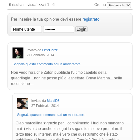
6 risultati - visualizzati 1 - 6
Ordina
Per inserire la tua opinione devi essere
registrato
.
Inviato da
LittleDorrit
27 Febbraio, 2014
Segnala questo commento ad un moderatore
Non vedo l'ora che Zafón pubblichi l'ultimo capitolo della
quadrilogia....non ne posso più di aspettare. Brava Martina....bella
recensione....
Inviato da
Martiii08
27 Febbraio, 2014
Segnala questo commento ad un moderatore
Ciao marcellina ♥ grazie per il complimento, i tuoi non mancano
mai :) visto che anche tu segui la saga e io mi devo prenotare il
terzo libro su internet, ma è vero che quest'ultimo che è stato