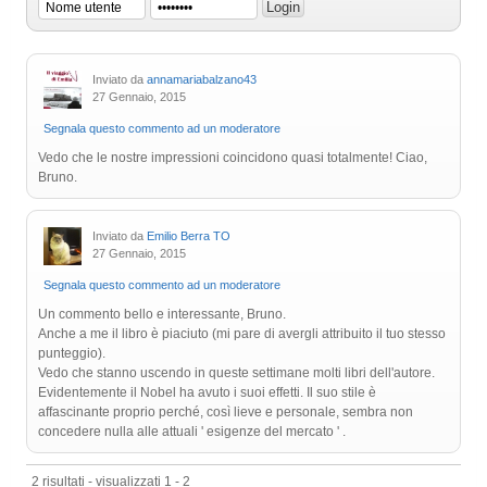
Inviato da
annamariabalzano43
27 Gennaio, 2015
Segnala questo commento ad un moderatore
Vedo che le nostre impressioni coincidono quasi totalmente! Ciao,
Bruno.
Inviato da
Emilio Berra TO
27 Gennaio, 2015
Segnala questo commento ad un moderatore
Un commento bello e interessante, Bruno.
Anche a me il libro è piaciuto (mi pare di avergli attribuito il tuo stesso
punteggio).
Vedo che stanno uscendo in queste settimane molti libri dell'autore.
Evidentemente il Nobel ha avuto i suoi effetti. Il suo stile è
affascinante proprio perché, così lieve e personale, sembra non
concedere nulla alle attuali ' esigenze del mercato ' .
2 risultati - visualizzati 1 - 2