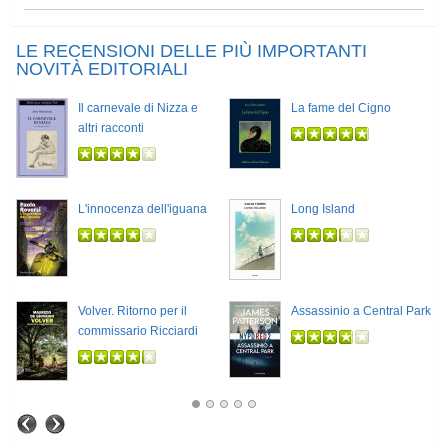
LE RECENSIONI DELLE PIÙ IMPORTANTI
NOVITÀ EDITORIALI
Il carnevale di Nizza e
La fame del Cigno
altri racconti
L'innocenza dell'iguana
Long Island
Volver. Ritorno per il
Assassinio a Central Park
commissario Ricciardi