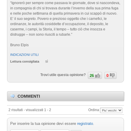
“Ignorerò per sempre come passava le giornate, dove si nascondeva,
in compagnia di chi si trovava durante l’inverno della sua prima fuga
e nelle poche settimana di quella primavera in cui scappò di nuovo.
E’ il suo segreto. Povero e prezioso oggetto che i carnefici, le
ordinanze, le autorità cosiddette d’occupazione, il deposito, le
caserme, i campi, la Storia, il tempo – tutto ciò che insozza e
distrugge – non sono riusciti a rubarle.”
Bruno Elpis
INDICAZIONI UTILI
sì
Lettura consigliata
Trovi utile questa opinione?
26
0
COMMENTI
2 risultati - visualizzati 1 - 2
Ordina
Per inserire la tua opinione devi essere
registrato
.