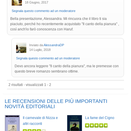
18 Giugno, 2017
Segnala questo commento ad un moderatore
Bella presentazione, Alessandra. Mi rincuora che il libro ti sia
piaciuto, perché ho recentemente acquistato "Il canto della pianura" ,
così anch'io farò conoscenza con Haruf.
Inviato da
AlessandraDP
14 Luglio, 2018
Segnala questo commento ad un moderatore
Devo ancora leggere "Il canto della pianura", ma le premesse con
questo breve romanzo sembrano ottime.
2 risultati - visualizzati 1 - 2
LE RECENSIONI DELLE PIÙ IMPORTANTI
NOVITÀ EDITORIALI
Il carnevale di Nizza e
La fame del Cigno
altri racconti