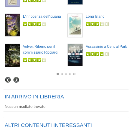
L'innocenza dell'iguana
Long Island
Volver. Ritorno per il
Assassinio a Central Park
commissario Ricciardi
IN ARRIVO IN LIBRERIA
Nessun risultato trovato
ALTRI CONTENUTI INTERESSANTI