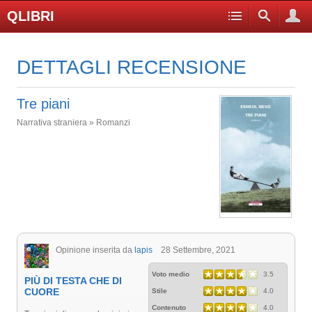
QLIBRI
DETTAGLI RECENSIONE
Tre piani
Narrativa straniera » Romanzi
Opinione inserita da
lapis
28 Settembre, 2021
Voto medio
3.5
PIÙ DI TESTA CHE DI
CUORE
Stile
4.0
Contenuto
4.0