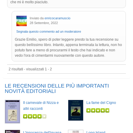
che mi è molto piaciuto.
Inviato da
enricocaramuscio
28 Settembre, 2022
Segnala questo commento ad un moderatore
Grazie Emilio, spero di poter leggere presto la tua recensione su
questo bellissimo libro. Intanto, appena terminata la lettura, non ho
potuto fare a meno di procurarmi il testo che hai indicato e non
vedo l'ora di cimentarmi nuovamente con questo autore.
2 risultati - visualizzati 1 - 2
LE RECENSIONI DELLE PIÙ IMPORTANTI
NOVITÀ EDITORIALI
Il carnevale di Nizza e
La fame del Cigno
altri racconti
L'innocenza dell'iguana
Long Island