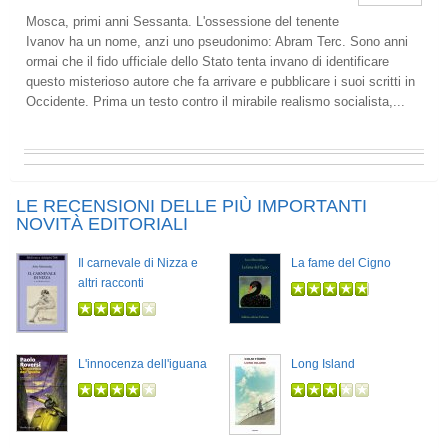
Mosca, primi anni Sessanta. L'ossessione del tenente
Ivanov ha un nome, anzi uno pseudonimo: Abram Terc. Sono anni
ormai che il fido ufficiale dello Stato tenta invano di identificare
questo misterioso autore che fa arrivare e pubblicare i suoi scritti in
Occidente. Prima un testo contro il mirabile realismo socialista,...
LE RECENSIONI DELLE PIÙ IMPORTANTI
NOVITÀ EDITORIALI
Il carnevale di Nizza e
La fame del Cigno
altri racconti
L'innocenza dell'iguana
Long Island