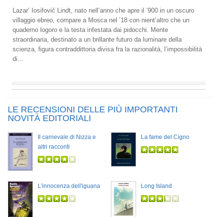
Lazar’ Iosifovič Lindt, nato nell’anno che apre il ’900 in un oscuro
villaggio ebreo, compare a Mosca nel ’18 con nient’altro che un
quaderno logoro e la testa infestata dai pidocchi. Mente
straordinaria, destinato a un brillante futuro da luminare della
scienza, figura contraddittoria divisa fra la razionalità, l’impossibilità
di...
LE RECENSIONI DELLE PIÙ IMPORTANTI
NOVITÀ EDITORIALI
Il carnevale di Nizza e
La fame del Cigno
altri racconti
L'innocenza dell'iguana
Long Island