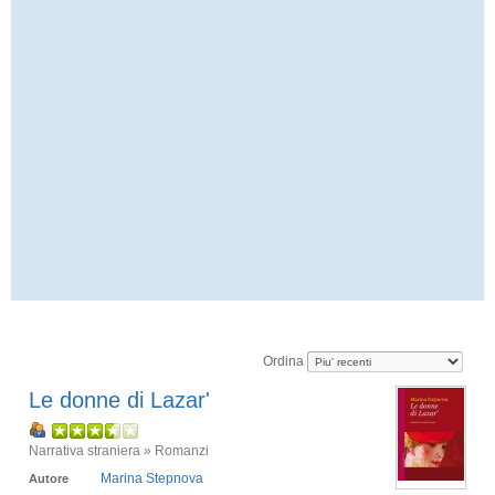
Ordina
Le donne di Lazar'
Narrativa straniera » Romanzi
Marina Stepnova
Autore