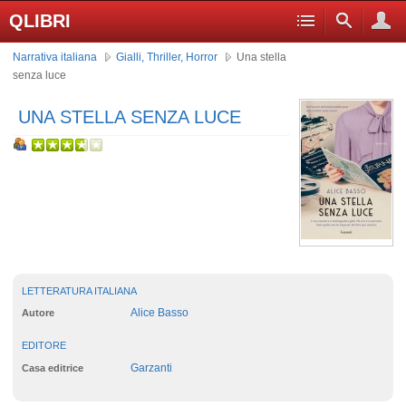
QLIBRI
Narrativa italiana
Gialli, Thriller, Horror
Una stella
senza luce
UNA STELLA SENZA LUCE
LETTERATURA ITALIANA
Alice Basso
Autore
EDITORE
Garzanti
Casa editrice