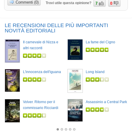
Commenti (0)
Trovi utile questa opinione?
7
0
LE RECENSIONI DELLE PIÙ IMPORTANTI
NOVITÀ EDITORIALI
Il carnevale di Nizza e
La fame del Cigno
altri racconti
L'innocenza dell'iguana
Long Island
Volver. Ritorno per il
Assassinio a Central Park
commissario Ricciardi