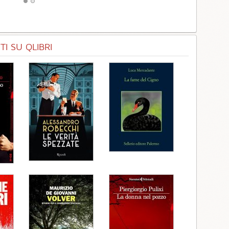
I SU QLIBRI