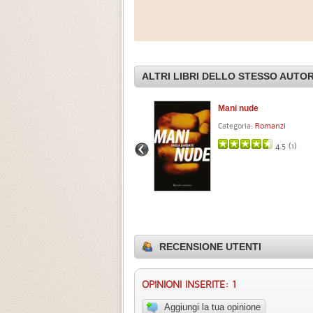
ALTRI LIBRI DELLO STESSO AUTO
Mani nude
Categoria:
Romanzi
4.5 (
1
)
RECENSIONE UTENTI
OPINIONI INSERITE: 1
Aggiungi la tua opinione