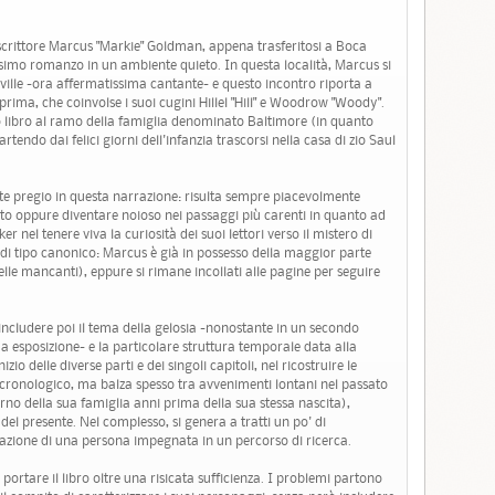
 scrittore Marcus "Markie" Goldman, appena trasferitosi a Boca
ossimo romanzo in un ambiente quieto. In questa località, Marcus si
ville -ora affermatissima cantante- e questo incontro riporta a
rima, che coinvolse i suoi cugini Hillel "Hill" e Woodrow "Woody".
o libro al ramo della famiglia denominato Baltimore (in quanto
tendo dai felici giorni dell'infanzia trascorsi nella casa di zio Saul
e pregio in questa narrazione: risulta sempre piacevolmente
ato oppure diventare noioso nei passaggi più carenti in quanto ad
er nel tenere viva la curiosità dei suoi lettori verso il mistero di
di tipo canonico: Marcus è già in possesso della maggior parte
elle mancanti), eppure si rimane incollati alle pagine per seguire
 includere poi il tema della gelosia -nonostante in un secondo
a esposizione- e la particolare struttura temporale data alla
zio delle diverse parti e dei singoli capitoli, nel ricostruire le
 cronologico, ma balza spesso tra avvenimenti lontani nel passato
rno della sua famiglia anni prima della sua stessa nascita),
 del presente. Nel complesso, si genera a tratti un po' di
sazione di una persona impegnata in un percorso di ricerca.
ortare il libro oltre una risicata sufficienza. I problemi partono