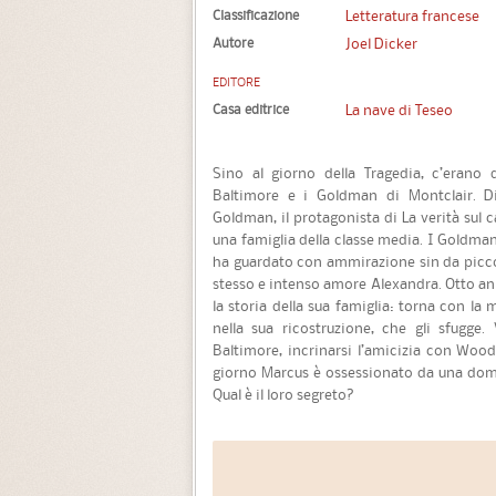
Classificazione
Letteratura francese
Autore
Joel Dicker
EDITORE
Casa editrice
La nave di Teseo
Sino al giorno della Tragedia, c’erano
Baltimore e i Goldman di Montclair. D
Goldman, il protagonista di La verità sul
una famiglia della classe media. I Goldman
ha guardato con ammirazione sin da piccol
stesso e intenso amore Alexandra. Otto an
la storia della sua famiglia: torna con la
nella sua ricostruzione, che gli sfugge. 
Baltimore, incrinarsi l’amicizia con Woody
giorno Marcus è ossessionato da una do
Qual è il loro segreto?