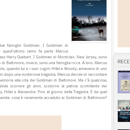
 due famiglie Goldman. I Goldman di
i quest’ultimo ramo fa parte Marcus
 caso Harry Quebert. I Goldman di Montclair, New Jersey, sono
RECE
 di Baltimore, invece, sono una famiglia ricca. A loro, Marcus
o, quando lui e i suoi cugini Hillel e Woody, amavano di uno
ni dopo una misteriosa tragedia, Marcus decide di raccontare
 memoria alla vita dei Goldman di Baltimore. Ma c’è qualcosa,
Vede scorrere gli anni, scolorire la patina scintillante dei
, Hillel e Alexandra. Fino al giorno della Tragedia. E da quel
manda: cosa è veramente accaduto ai Goldman di Baltimore?