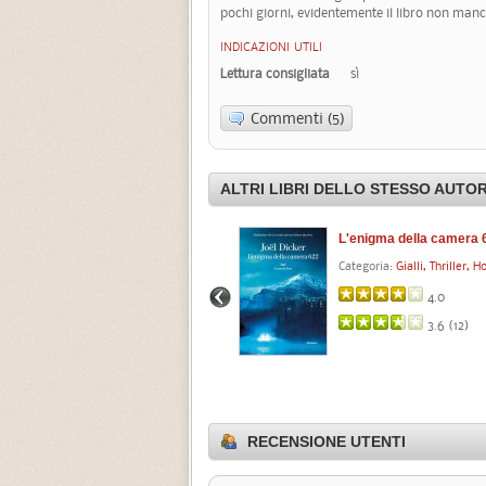
pochi giorni, evidentemente il libro non manc
INDICAZIONI UTILI
Lettura consigliata
sì
Commenti (5)
ALTRI LIBRI DELLO STESSO AUTO
L'enigma della camera 
Categoria:
Gialli, Thriller, H
4.0
3.6 (
12
)
RECENSIONE UTENTI