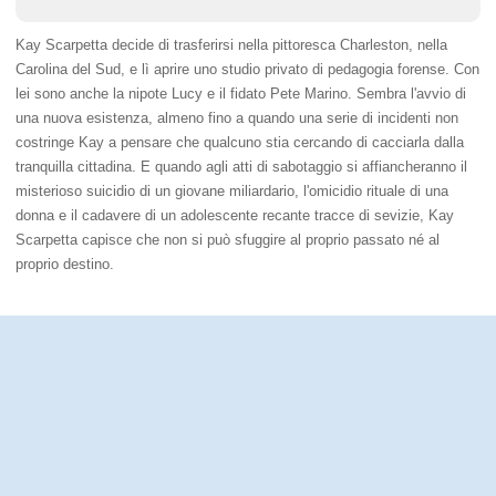
Kay Scarpetta decide di trasferirsi nella pittoresca Charleston, nella
Carolina del Sud, e lì aprire uno studio privato di pedagogia forense. Con
lei sono anche la nipote Lucy e il fidato Pete Marino. Sembra l'avvio di
una nuova esistenza, almeno fino a quando una serie di incidenti non
costringe Kay a pensare che qualcuno stia cercando di cacciarla dalla
tranquilla cittadina. E quando agli atti di sabotaggio si affiancheranno il
misterioso suicidio di un giovane miliardario, l'omicidio rituale di una
donna e il cadavere di un adolescente recante tracce di sevizie, Kay
Scarpetta capisce che non si può sfuggire al proprio passato né al
proprio destino.