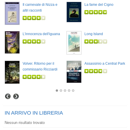
Il carnevale di Nizza e
La fame del Cigno
altri racconti
L'innocenza dell'iguana
Long Island
Volver. Ritorno per il
Assassinio a Central Park
commissario Ricciardi
IN ARRIVO IN LIBRERIA
Nessun risultato trovato