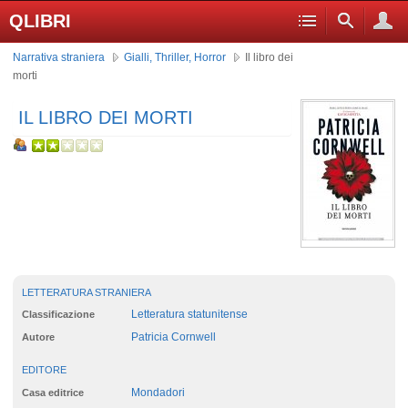
QLIBRI
Narrativa straniera
Gialli, Thriller, Horror
Il libro dei
morti
IL LIBRO DEI MORTI
LETTERATURA STRANIERA
Letteratura statunitense
Classificazione
Patricia Cornwell
Autore
EDITORE
Mondadori
Casa editrice