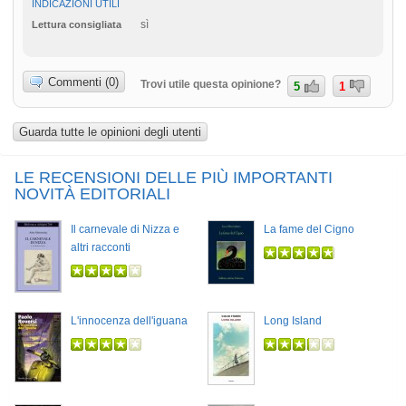
INDICAZIONI UTILI
sì
Lettura consigliata
Commenti (0)
Trovi utile questa opinione?
5
1
Guarda tutte le opinioni degli utenti
LE RECENSIONI DELLE PIÙ IMPORTANTI
NOVITÀ EDITORIALI
Il carnevale di Nizza e
La fame del Cigno
altri racconti
L'innocenza dell'iguana
Long Island