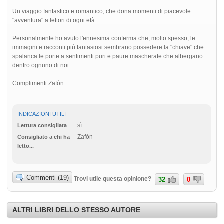
Un viaggio fantastico e romantico, che dona momenti di piacevole
"avventura" a lettori di ogni età.
Personalmente ho avuto l'ennesima conferma che, molto spesso, le
immagini e racconti più fantasiosi sembrano possedere la "chiave" che
spalanca le porte a sentimenti puri e paure mascherate che albergano
dentro ognuno di noi.
Complimenti Zafòn
INDICAZIONI UTILI
sì
Lettura consigliata
Zafòn
Consigliato a chi ha
letto...
Commenti (19)
Trovi utile questa opinione?
32
0
ALTRI LIBRI DELLO STESSO AUTORE