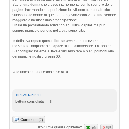
Sadie, una donna che cresce interiormente con lo scorrere delle
pagine, incarnando alla perfezione lo sviluppo caratteriale che
subiscono le donne di quel periodo, avanzando verso una sempre
maggiore e meritatissima emancipazione.
Finale un po' telefonato arrivando agli ultimi capitoli ma pur
sempre magico e perfetto nella sua semplicità.
In definitiva reputo questo libro un avventura eccezionale,
mozzafiato, ampiamente capace di farti attraversare "La tana del
Bianconiglio" insieme a Jake e farti respirare a pieni polmoni aria
dei magici e nostalgici anni 60.
Voto unico dato nel complesso 8/10
INDICAZIONI UTILI
sì
Lettura consigliata
Commenti (2)
Trovi utile questa opinione?
10
0