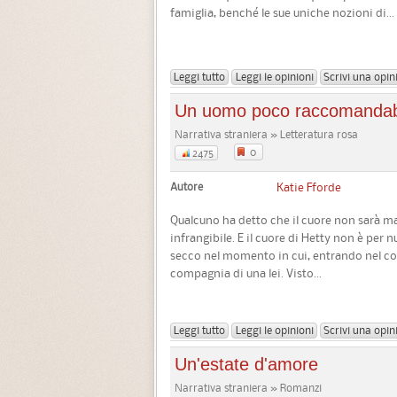
famiglia, benché le sue uniche nozioni di...
Leggi tutto
Leggi le opinioni
Scrivi una opin
Un uomo poco raccomandab
Narrativa straniera » Letteratura rosa
0
2475
Autore
Katie Fforde
Qualcuno ha detto che il cuore non sarà ma
infrangibile. E il cuore di Hetty non è per 
secco nel momento in cui, entrando nel cott
compagnia di una lei. Visto...
Leggi tutto
Leggi le opinioni
Scrivi una opin
Un'estate d'amore
Narrativa straniera » Romanzi